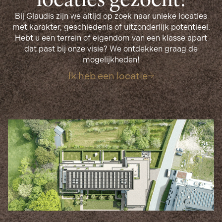
locaties gezocht!
Bij Glaudis zijn we altijd op zoek naar unieke locaties
met karakter, geschiedenis of uitzonderlijk potentieel.
Hebt u een terrein of eigendom van een klasse apart
dat past bij onze visie? We ontdekken graag de
mogelijkheden!
Ik heb een locatie