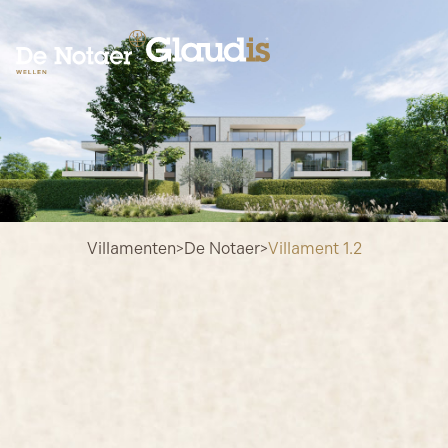
Villamenten
>
De Notaer
>
Villament 1.2