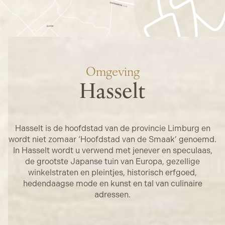
wooncomfort en gebruiksgemak. Het
verhoogd akoestisch niveau garandeert u alle
rust en onze belofte van een optimale
woonbeleving.
Omgeving
Hasselt
Hasselt is de hoofdstad van de provincie Limburg en
wordt niet zomaar ‘Hoofdstad van de Smaak’ genoemd.
In Hasselt wordt u verwend met jenever en speculaas,
de grootste Japanse tuin van Europa, gezellige
winkelstraten en pleintjes, historisch erfgoed,
hedendaagse mode en kunst en tal van culinaire
adressen.