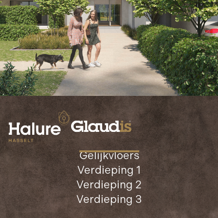
Slide 4 of 9.
Gelijkvloers
Verdieping 1
Verdieping 2
Verdieping 3