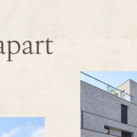
apart